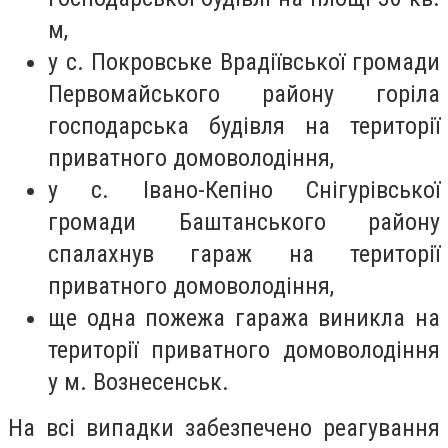
м,
у с. Покровське Врадіївської громади
Первомайського району горіла
господарська будівля на території
приватного домоволодіння,
у с. Івано-Кепіно Снігурівської
громади Баштанського району
спалахнув гараж на території
приватного домоволодіння,
ще одна пожежа гаража виникла на
території приватного домоволодіння
у м. Вознесенськ.
На всі випадки забезпечено реагування