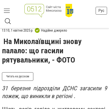
Рус
13:10, 1 квітня 2025 р.
Надійне джерело
На Миколаївщині знову
палало: що гасили
рятувальники, - ФОТО
Читать на русском
31 березня підрозділи ДСНС загасили 9
пожеж, що виникли в регіоні
.