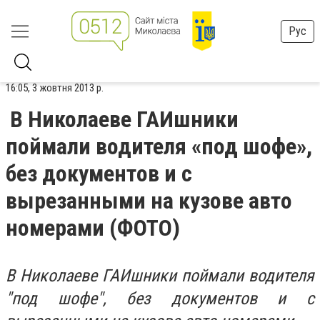
Рус
16:05, 3 жовтня 2013 р.
В Николаеве ГАИшники
поймали водителя «под шофе»,
без документов и с
вырезанными на кузове авто
номерами (ФОТО)
В Николаеве ГАИшники поймали водителя
"под шофе", без документов и с