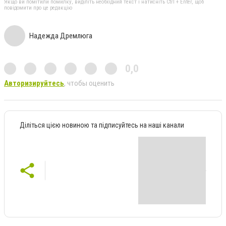
Якщо ви помітили помилку, виділіть необхідний текст і натисніть Ctrl + Enter, щоб
повідомити про це редакцію
Надежда Дремлюга
0,0
Авторизируйтесь
, чтобы оценить
Діліться цією новиною та підписуйтесь на наші канали