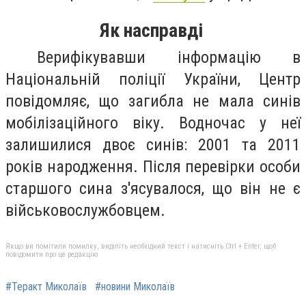
Як насправді
Верифікувавши інформацію в
Національній поліції України, Центр
повідомляє, що загибла не мала синів
мобілізаційного віку. Водночас у неї
залишилися двоє синів: 2001 та 2011
років народження. Після перевірки особи
старшого сина з'ясувалося, що він не є
військовослужбовцем.
Якщо ви помітили помилку, виділіть необхідний текст і натисніть Ctrl + Enter, щоб
повідомити про це редакцію
#Теракт Миколаїв
#новини Миколаїв