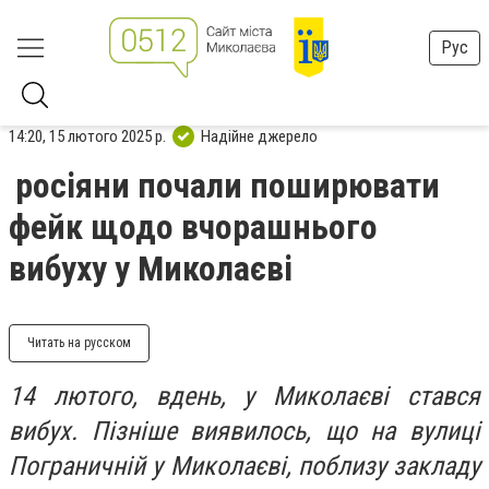
Рус
14:20, 15 лютого 2025 р.
Надійне джерело
росіяни почали поширювати
фейк щодо вчорашнього
вибуху у Миколаєві
Читать на русском
14 лютого, вдень, у Миколаєві стався
вибух. Пізніше виявилось, що на вулиці
Пограничній у Миколаєві, поблизу закладу