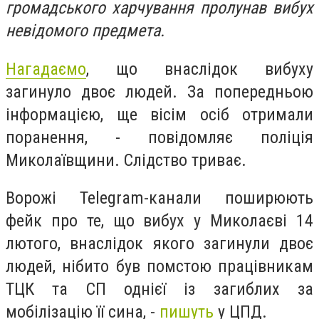
громадського харчування пролунав вибух
невідомого предмета.
Нагадаємо
, що внаслідок вибуху
загинуло двоє людей. За попередньою
інформацією, ще вісім осіб отримали
поранення, - повідомляє поліція
Миколаївщини. Слідство триває.
Ворожі Telegram-канали поширюють
фейк про те, що вибух у Миколаєві 14
лютого, внаслідок якого загинули двоє
людей, нібито був помстою працівникам
ТЦК та СП однієї із загиблих за
мобілізацію її сина, -
пишуть
у ЦПД.