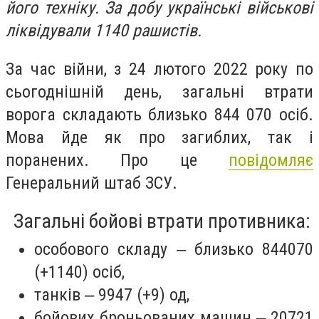
його техніку. За добу українські військові
ліквідували 1140 рашистів.
За час війни, з 24 лютого 2022 року по
сьогоднішній день, загальні втрати
ворога складають близько 844 070 осіб.
Мова йде як про загиблих, так і
поранених. Про це
повідомляє
Генеральний штаб ЗСУ.
Загальні бойові втрати противника:
особового складу ‒ близько 844070
(+1140) осіб,
танків ‒ 9947 (+9) од,
бойових броньованих машин ‒ 20721