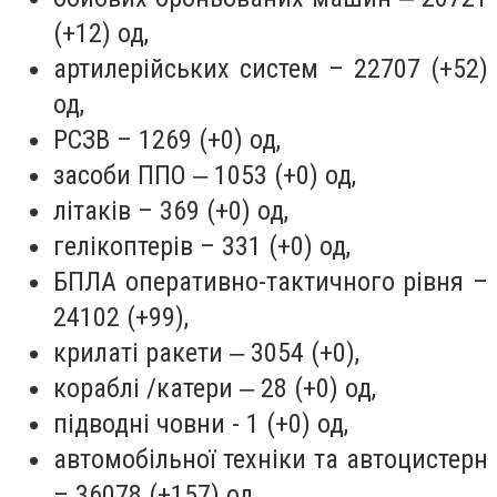
(+12) од,
артилерійських систем – 22707 (+52)
од,
РСЗВ – 1269 (+0) од,
засоби ППО ‒ 1053 (+0) од,
літаків – 369 (+0) од,
гелікоптерів – 331 (+0) од,
БПЛА оперативно-тактичного рівня –
24102 (+99),
крилаті ракети ‒ 3054 (+0),
кораблі /катери ‒ 28 (+0) од,
підводні човни - 1 (+0) од,
автомобільної техніки та автоцистерн
– 36078 (+157) од,