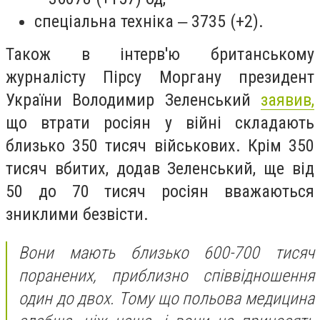
спеціальна техніка ‒ 3735 (+2).
Також в інтерв'ю британському
журналісту Пірсу Моргану президент
України Володимир Зеленський
заявив,
що втрати росіян у війні складають
близько 350 тисяч військових. Крім 350
тисяч вбитих, додав Зеленський, ще від
50 до 70 тисяч росіян вважаються
зниклими безвісти.
Вони мають близько 600-700 тисяч
поранених, приблизно співвідношення
один до двох. Тому що польова медицина