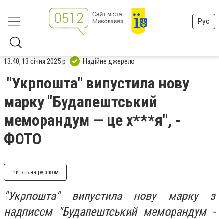
Рус
13:40, 13 січня 2025 р.
Надійне джерело
"Укрпошта" випустила нову
марку "Будапештський
меморандум — це х***я", -
ФОТО
Читать на русском
"Укрпошта" випустила нову марку з
надписом "Будапештський меморандум -