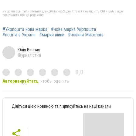
Якщо ви помітили помилку, виділіть необхідний текст і натисніть Ctrl + Enter, щоб
повідомити про це редакцію
#Укрпошта нова марка
#нова марка Укрпошта
#пошта в Україні
#марки війни
#новини Миколаїв
Юлія Винник
Журналістка
0,0
Авторизируйтесь
, чтобы оценить
Діліться цією новиною та підписуйтесь на наші канали