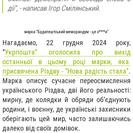
дії", - написав Ігор Смілянський.
марка "Будапештський меморандум - це х***я"
Нагадаємо, 22 грудня 2024 року,
"
Укрпошта" оголосила про вихід
останньої в цьому році марки, яка
присвячена Різдву - “Нова радість стала”
.
Марка описує сучасне переосмислення
українського Різдва, дві його реальності:
мирну, де колядки й обряди об’єднують
родини, і воєнну, де українські захисники
оберігають цей мир, часто залишаючись
далеко від своїх домівок.