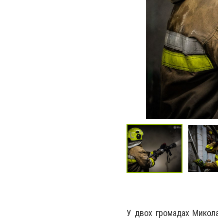
У двох громадах Микола