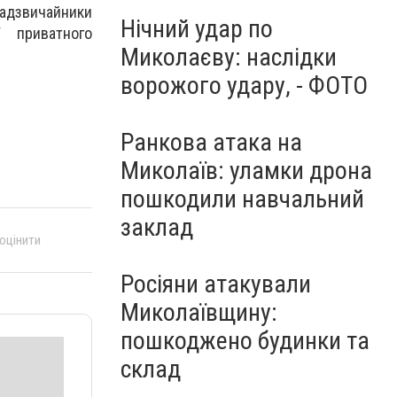
надзвичайники
Нічний удар по
 приватного
Миколаєву: наслідки
ворожого удару, - ФОТО
Ранкова атака на
Миколаїв: уламки дрона
пошкодили навчальний
заклад
 оцінити
Росіяни атакували
Миколаївщину:
пошкоджено будинки та
склад