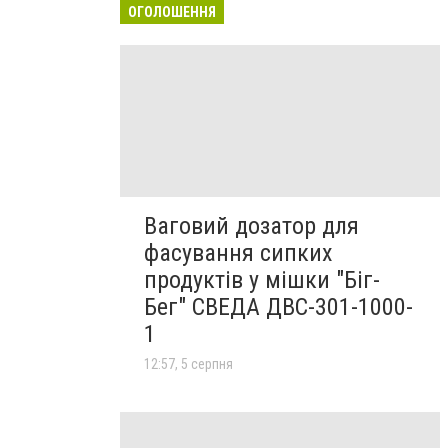
ОГОЛОШЕННЯ
Ваговий дозатор для
фасування сипких
продуктів у мішки "Біг-
Бег" СВЕДА ДВС-301-1000-
1
12:57, 5 серпня