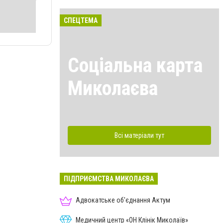
СПЕЦТЕМА
Соціальна карта
Миколаєва
Всі матеріали тут
ПІДПРИЄМСТВА МИКОЛАЄВА
Адвокатське об'єднання Актум
Медичний центр «ОН Клінік Миколаїв»