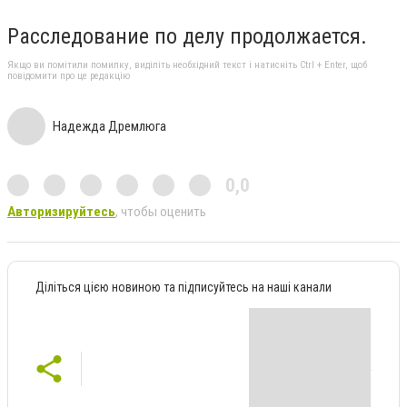
Расследование по делу продолжается.
Якщо ви помітили помилку, виділіть необхідний текст і натисніть Ctrl + Enter, щоб
повідомити про це редакцію
Надежда Дремлюга
0,0
Авторизируйтесь
, чтобы оценить
Діліться цією новиною та підписуйтесь на наші канали