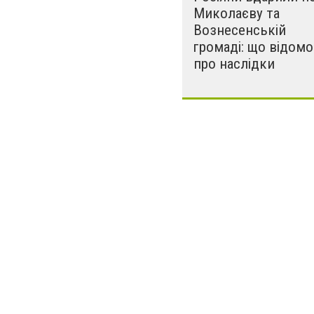
Миколаєву та
Вознесенській
громаді: що відомо
про наслідки