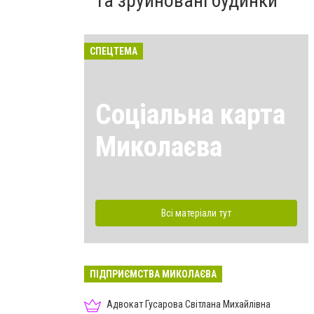
та зруйновані будинки
СПЕЦТЕМА
Соціальна карта
Миколаєва
Всі матеріали тут
ПІДПРИЄМСТВА МИКОЛАЄВА
Адвокат Гусарова Світлана Михайлівна