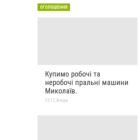
ОГОЛОШЕННЯ
Купимо робочі та
неробочі пральні машини
Миколаїв.
12:17, Вчора