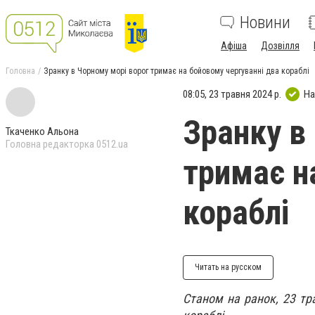
Новини
Афіша
Дозвілля
Головна
Зранку в Чорному морі ворог тримає на бойовому чергуванні два кораблі
08:05, 23 травня 2024 р.
На
Зранку в
Ткаченко Альона
Головна редакторка 0512.ua
тримає н
кораблі
Читать на русском
Станом на ранок, 23 тр