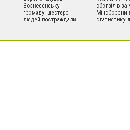
Вознесенську
обстрілів за 
громаду: шестеро
Міноборони 
людей постраждали
статистику 