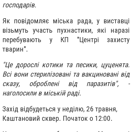
господарів.
Як повідомляє міська рада, у виставці
візьмуть участь пухнастики, які наразі
перебувають у КП "Центрі захисту
тварин".
"Це дорослі котики та песики, цуценята.
Всі вони стерилізовані та вакциновані від
сказу, оброблені від паразитів", -
наголосили в міській раді.
Захід відбудеться у неділю, 26 травня,
Каштановий сквер. Початок о 12:00.