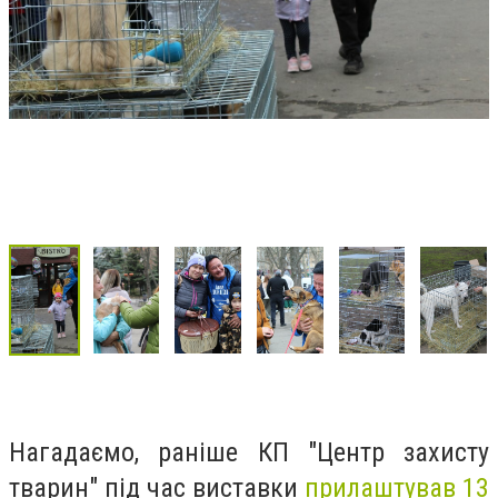
Нагадаємо, раніше КП "Центр захисту
тварин" під час виставки
прилаштував 13