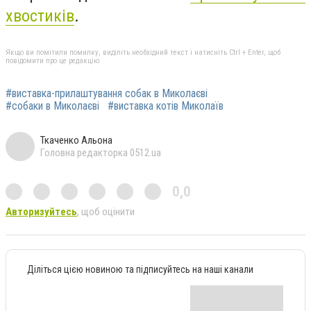
хвостиків
.
Якщо ви помітили помилку, виділіть необхідний текст і натисніть Ctrl + Enter, щоб
повідомити про це редакцію
#виставка-прилаштування собак в Миколаєві
#собаки в Миколаєві
#виставка котів Миколаїв
Ткаченко Альона
Головна редакторка 0512.ua
0,0
Авторизуйтесь
, щоб оцінити
Діліться цією новиною та підписуйтесь на наші канали