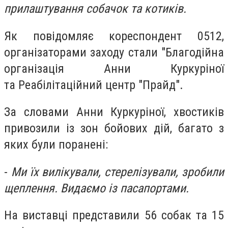
прилаштування собачок та котиків.
Як повідомляє кореспондент 0512,
організаторами заходу стали "Благодійна
організація Анни Куркуріної
та
Реабілітаційний центр "Прайд".
За словами Анни Куркуріної, хвостиків
привозили із зон бойових дій, багато з
яких були поранені:
-
Ми їх вилікували, стерелізували, зробили
щеплення. Видаємо із пасапортами.
На виставці представили 56 собак та 15