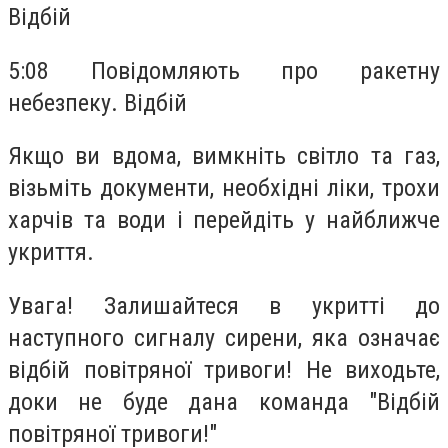
Відбій
5:08 Повідомляють про ракетну
небезпеку. Відбій
Якщо ви вдома, вимкніть світло та газ,
візьміть документи, необхідні ліки, трохи
харчів та води і перейдіть у найближче
укриття.
Увага! Залишайтеся в укритті до
наступного сигналу сирени, яка означає
відбій повітряної тривоги! Не виходьте,
доки не буде дана команда "Відбій
повітряної тривоги!"