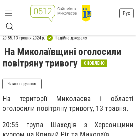
Рус
20:55, 13 травня 2024 р.
Надійне джерело
На Миколаївщині оголосили
повітряну тривогу
ОНОВЛЕНО
Читать на русском
На території Миколаєва і області
оголосили повітряну тривогу, 13 травня.
20:55 група Шахедів з Херсонщини
курсом на Кривий Ріг та Миколаїв.