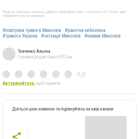
Якщо ви помітили помилку, виділіть необхідний текст і натисніть Ctrl + Enter, щоб
повідомити про це редакцію
#повітряна тривога Миколаїв
#ракетна небезпека
#тривога Україна
#ситуація Миколаїв
#новини Миколаїв
Ткаченко Альона
Головна редакторка 0512.ua
0,0
Авторизуйтесь
, щоб оцінити
Діліться цією новиною та підписуйтесь на наші канали