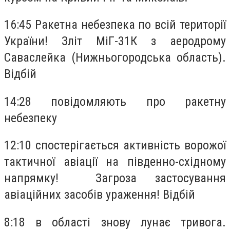
16:45 Ракетна небезпека по всій території
України! Зліт МіГ-31К з аеродрому
Саваслейка (Нижньогородська область).
Відбій
14:28 повідомляють про ракетну
небезпеку
12:10 спостерігається активність ворожої
тактичної авіації на південно-східному
напрямку! Загроза застосування
авіаційних засобів ураження! Відбій
8:18 в області знову лунає тривога.