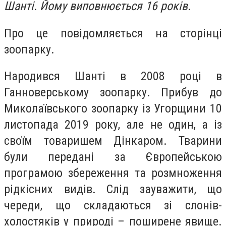
Шанті. Йому виповнюється 16 років.
Про це повідомляється на сторінці
зоопарку.
Народився Шанті в 2008 році в
Ганноверському зоопарку. Прибув до
Миколаївського зоопарку із Угорщини 10
листопада 2019 року, але не один, а із
своїм товаришем Дінкаром. Тварини
були передані за Європейською
програмою збереження та розмноження
рідкісних видів. Слід зауважити, що
череди, що складаються зі слонів-
холостяків у природі – поширене явище.