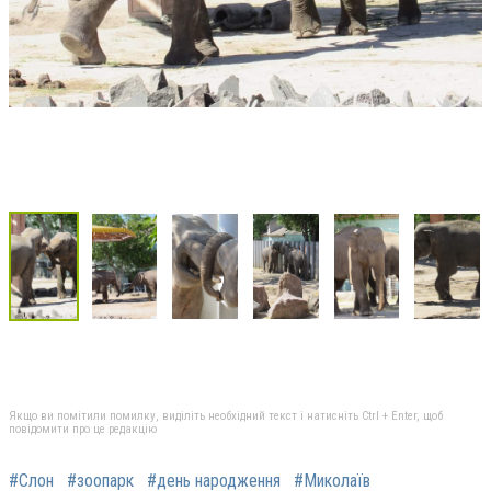
Якщо ви помітили помилку, виділіть необхідний текст і натисніть Ctrl + Enter, щоб
повідомити про це редакцію
#Слон
#зоопарк
#день народження
#Миколаїв