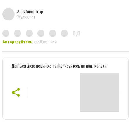
Арчибісов Ігор
Журналіст
0,0
Авторизуйтесь
, щоб оцінити
Діліться цією новиною та підписуйтесь на наші канали