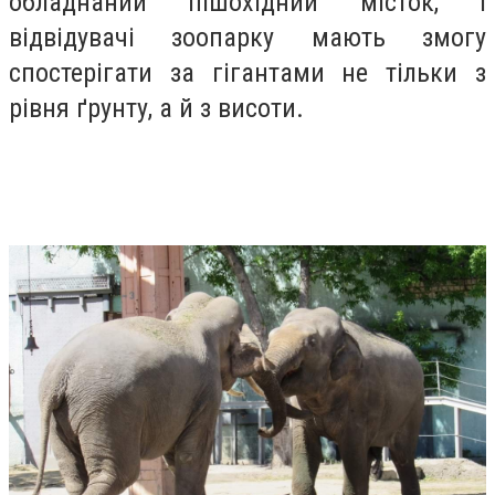
обладнаний пішохідний місток, і
відвідувачі зоопарку мають змогу
спостерігати за гігантами не тільки з
рівня ґрунту, а й з висоти.