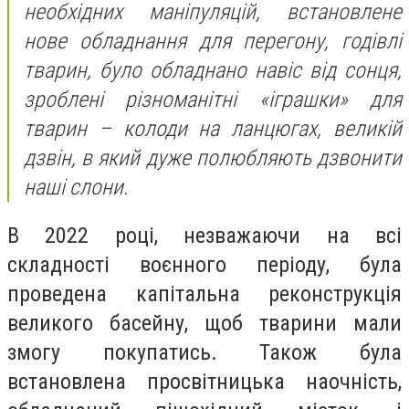
необхідних маніпуляцій, встановлене
нове обладнання для перегону, годівлі
тварин, було обладнано навіс від сонця,
зроблені різноманітні «іграшки» для
тварин – колоди на ланцюгах, великій
дзвін, в який дуже полюбляють дзвонити
наші слони.
В 2022 році, незважаючи на всі
складності воєнного періоду, була
проведена капітальна реконструкція
великого басейну, щоб тварини мали
змогу покупатись. Також була
встановлена просвітницька наочність,