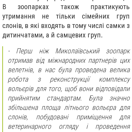
В зоопарках також практикують
утримання не тільки сімейних груп
слонів, в які входять в тому числі самки з
дитинчатами, а й самцевих груп.
-
Перш ніж Миколаївський зоопарк
отримав від міжнародних партнерів цих
велетнів, в нас була проведена велика
робота з реконструкції комплексу
вольєрів для того, щоб вони відповідали
прийнятим стандартам. Була значно
збільшена площа літнього вольєра для
слонів, побудовані приміщення для
ветеринарного огляду і проведення