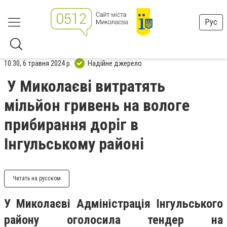
Рус
10:30, 6 травня 2024 р.
Надійне джерело
У Миколаєві витратять
мільйон гривень на вологе
прибирання доріг в
Інгульському районі
Читать на русском
У Миколаєві
Адміністрація Інгульського
району оголосила тендер на