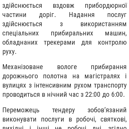
здійснюється вздовж прибордюрної
частини доріг. Надання послуг
здійснюється з використанням
спеціальних
прибиральних машин,
обладнаних трекерами для контролю
руху.
Механізоване вологе прибирання
дорожнього полотна на магістралях і
вулицях з інтенсивним рухом транспорту
проводиться в нічний час з 22:00 до 6:00.
Переможець тендеру
зобов’язаний
виконувати послуги в робочі, святкові,
вихідні і інші не робочі дні, згідно