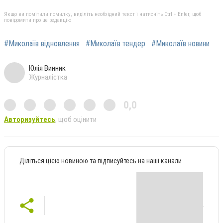
Якщо ви помітили помилку, виділіть необхідний текст і натисніть Ctrl + Enter, щоб
повідомити про це редакцію
#Миколаїв відновлення
#Миколаїв тендер
#Миколаїв новини
Юлія Винник
Журналістка
0,0
Авторизуйтесь
, щоб оцінити
Діліться цією новиною та підписуйтесь на наші канали