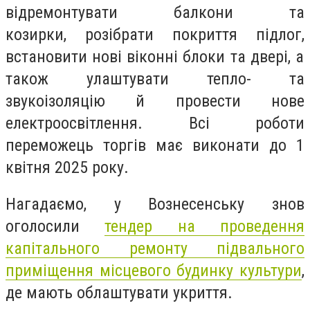
відремонтувати балкони та
козирки,
розібрати покриття підлог,
встановити нові віконні блоки та двері, а
також улаштувати тепло- та
звукоізоляцію й провести нове
електроосвітлення. Всі роботи
переможець торгів має виконати
до 1
квітня 2025 року.
Нагадаємо, у
Вознесенську знов
оголосили
тендер на проведення
капітального ремонту підвального
приміщення місцевого будинку культури
,
де мають облаштувати укриття.