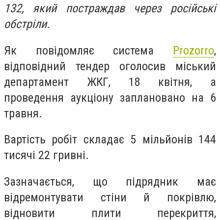
132, який постраждав через російські
обстріли.
Як повідомляє система
Prozorro
,
відповідний тендер оголосив міський
д
епартамент ЖКГ, 18 квітня, а
проведення аукціону заплановано на 6
травня.
Вартість робіт складає 5 мільйонів 144
тисячі 22 гривні.
Зазначається, що п
ідрядник має
відремонтувати стіни й покрівлю,
відновити плити перекриття,