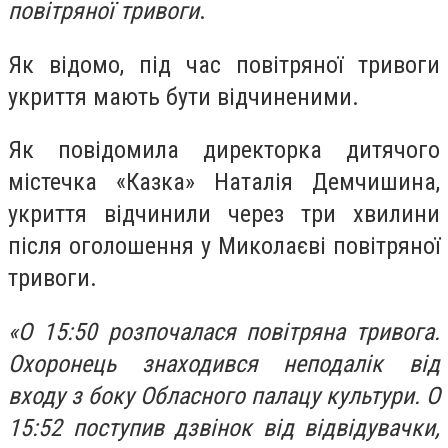
повітряної тривоги
.
Як відомо, під час повітряної тривоги
укриття мають бути відчиненими.
Як повідомила директорка дитячого
містечка «Казка» Наталія Демчишина,
укриття відчинили через три хвилини
після оголошення у Миколаєві повітряної
тривоги.
«О 15:50 розпочалася повітряна тривога.
Охоронець знаходився неподалік від
входу з боку Обласного палацу культури. О
15:52 поступив дзвінок від відвідувачки,