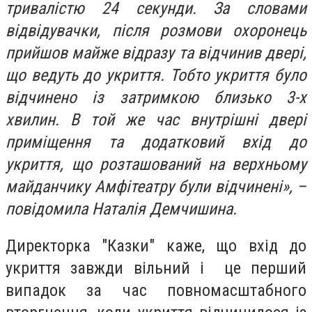
тривалістю 24 секунди. За словами
відвідувачки, після розмови охоронець
прийшов майже відразу та відчинив двері,
що ведуть до укриття. Тобто укриття було
відчинено із затримкою близько 3-х
хвилин. В той же час внутрішні двері
приміщення та додатковий вхід до
укриття, що розташований на верхньому
майданчику Амфітеатру були відчинені», –
повідомила Наталія Демчишина.
Директорка "Казки" каже, що вхід до
укриття завжди вільний і це перший
випадок за час повномасштабного