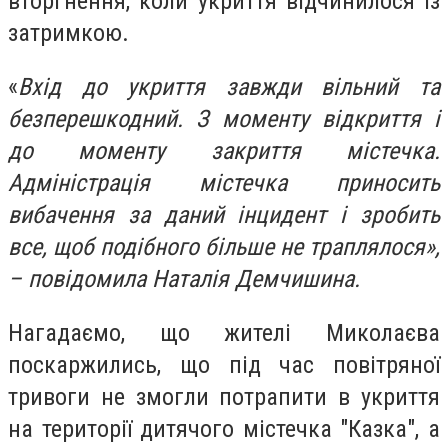
вторгнення, коли укриття відчинилося із
затримкою.
«
Вхід до укриття завжди вільний та
безперешкодний. З моменту відкриття і
до моменту закриття містечка.
Адміністрація містечка приносить
вибачення за даний інцидент і зробить
все, щоб подібного більше не траплялося»,
– повідомила Наталія Демчишина.
Нагадаємо, що жителі Миколаєва
поскаржились, що під час повітряної
тривоги не змогли потрапити в укриття
на території дитячого містечка "Казка", а