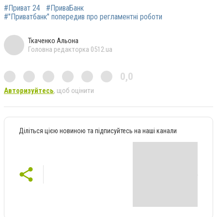
#Приват 24
#ПриваБанк
#"Приватбанк" попередив про регламентні роботи
Ткаченко Альона
Головна редакторка 0512.ua
0,0
Авторизуйтесь
, щоб оцінити
Діліться цією новиною та підписуйтесь на наші канали