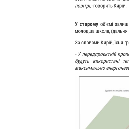
повітрі,-
говорить
Кирій.
У старому
об’ємі залиш
молодша школа, їдальня 
За словами Кирій, їхня 
-
У передпроєктній пропо
будуть використані т
максимально енергонез