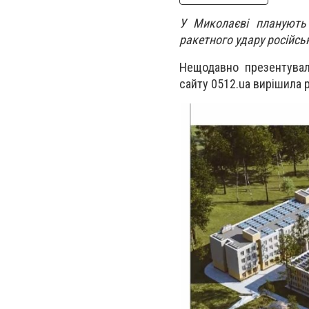
У Миколаєві планують
ракетного удару російськ
Нещодавно презентувал
сайту 0512
.
ua
вирішила р