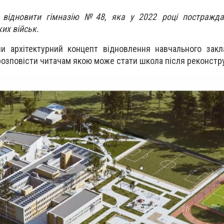
 відновити гімназію №48, яка у 2022 році постражда
их військ.
и архітектурний концепт відновлення навчального закл
озповісти читачам якою може стати школа після реконстру