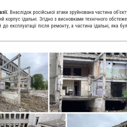
азії.
Внаслідок російської атаки зруйнована частина об’єкт
й корпус їдальні. Згідно з висновками технічного обстеже
до експлуатації після ремонту, а частина їдальні, яка бу