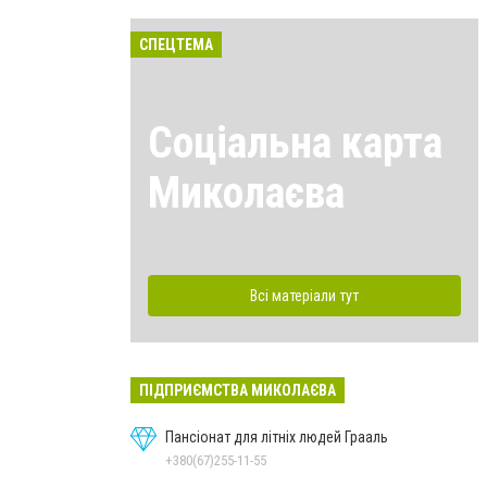
СПЕЦТЕМА
Соціальна карта
Миколаєва
Всі матеріали тут
ПІДПРИЄМСТВА МИКОЛАЄВА
Пансіонат для літніх людей Грааль
+380(67)255-11-55