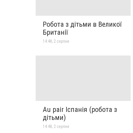
Робота з дітьми в Великої
Британії
14:48, 2 серпня
Au pair Іспанія (робота з
дітьми)
14:48, 2 серпня