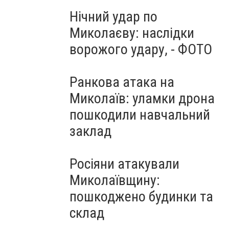
Нічний удар по
Миколаєву: наслідки
ворожого удару, - ФОТО
Ранкова атака на
Миколаїв: уламки дрона
пошкодили навчальний
заклад
Росіяни атакували
Миколаївщину:
пошкоджено будинки та
склад