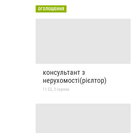
ОГОЛОШЕННЯ
консультант з
нерухомості(рієлтор)
11:52, 3 серпня