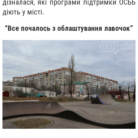
дізналася, які програми підтримки ОСББ
діють у місті.
“Все почалось з облаштування лавочок”