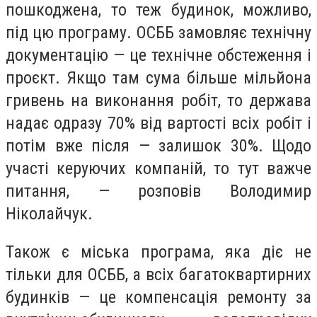
пошкоджена, то теж будинок, можливо,
під цю програму. ОСББ замовляє технічну
документацію — це технічне обстеження і
проєкт. Якщо там сума більше мільйона
гривень на виконання робіт, то держава
надає одразу 70% від вартості всіх робіт і
потім вже після — залишок 30%. Щодо
участі керуючих компаній, то тут важче
питання, — розповів Володимир
Ніколайчук.
Також є міська програма, яка діє не
тільки для ОСББ, а всіх багатоквартирних
будинків — це компенсація ремонту за