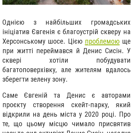
Однією з найбільших громадських
ініціатив Євгенія є благоустрій скверу на
Херсонському шосе. Цією
проблемою
ще
при житті переймався й Денис Сисін. У
сквері хотіли побудувати
багатоповерхівку, але жителям вдалось
зберегти зелену зону.
Саме Євгеній та Денис є авторами
проєкту створення скейт-парку, який
відкрили на день міста у 2020 році. Про
те, що цьому місцю чимало присвятив