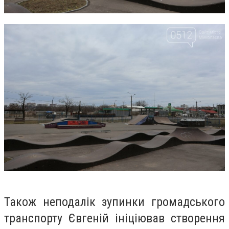
Також неподалік зупинки громадського
транспорту Євгеній ініціював створення