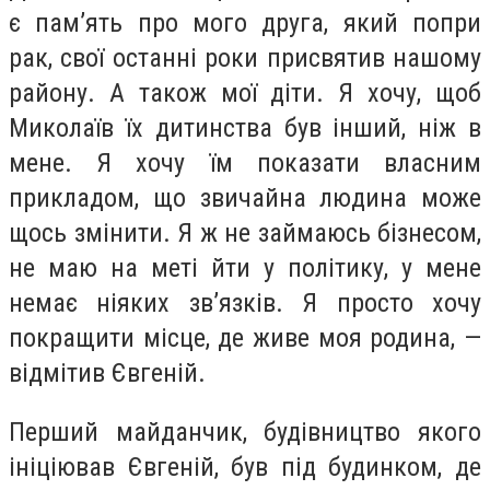
є пам’ять про мого друга, який попри
рак, свої останні роки присвятив нашому
району. А також мої діти. Я хочу, щоб
Миколаїв їх дитинства був інший, ніж в
мене. Я хочу їм показати власним
прикладом, що звичайна людина може
щось змінити. Я ж не займаюсь бізнесом,
не маю на меті йти у політику, у мене
немає ніяких зв’язків. Я просто хочу
покращити місце, де живе моя родина, —
відмітив Євгеній.
Перший майданчик, будівництво якого
ініціював Євгеній, був під будинком, де