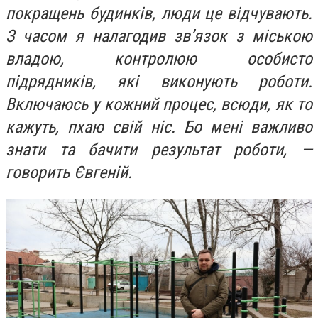
покращень будинків,
люди це відчувають.
З часом я налагодив зв’язок з міською
владою, контролюю особисто
підрядників, які виконують роботи.
Включаюсь у кожний процес, всюди, як то
кажуть, пхаю свій ніс. Бо мені важливо
знати та бачити результат роботи, —
говорить Євгеній.