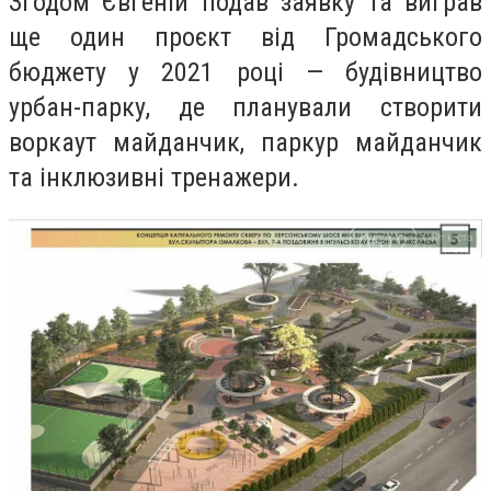
Згодом Євгеній подав заявку та виграв
ще один проєкт від Громадського
бюджету у 2021 році — будівництво
урбан-парку, де планували створити
воркаут майданчик, паркур майданчик
та інклюзивні тренажери.