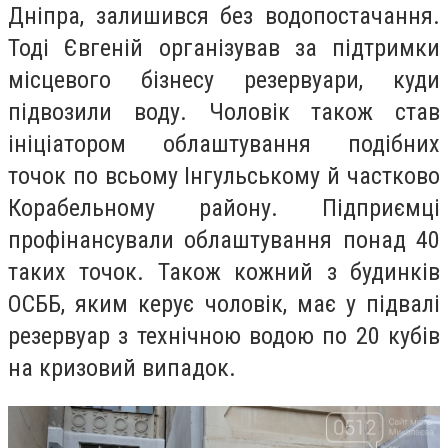
Дніпра, залишився без водопостачання.
Тоді Євгеній організував за підтримки
місцевого бізнесу резервуари, куди
підвозили воду. Чоловік також став
ініціатором облаштування подібних
точок по всьому Інгульському й частково
Корабельному району. Підприємці
профінансували облаштування понад 40
таких точок. Також кожний з будинків
ОСББ, яким керує чоловік, має у підвалі
резервуар з технічною водою по 20 кубів
на кризовий випадок.