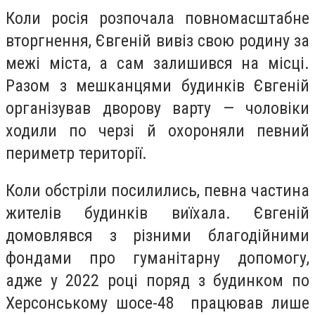
Коли росія розпочала повномасштабне
вторгнення, Євгеній вивіз свою родину за
межі міста, а сам залишився на місці.
Разом з мешканцями будинків Євгеній
організував
дворову варт
у — чоловіки
ходили по черзі й охороняли певний
периметр території.
Коли обстріли посилились, певна частина
жителів будинків виїхала. Євгеній
домовлявся з різними благодійними
фондами про гуманітарну допомогу,
адже у 2022 році поряд з будинком по
Херсонському шосе-48 працював лише