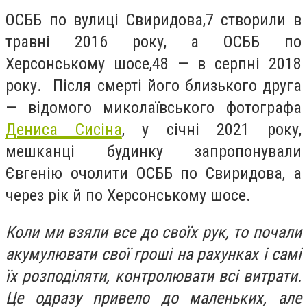
ОСББ по вулиці Свиридова,7 створили в
травні 2016 року, а ОСББ по
Херсонському шосе,48 — в серпні 2018
року. Після смерті його близького друга
— відомого миколаївського фотографа
Дениса Сисіна
, у січні 2021 року,
мешканці будинку запропонували
Євгенію очолити ОСББ по Свиридова, а
через рік й по Херсонському шосе.
Коли ми взяли все до своїх рук, то почали
акумулювати свої гроші на рахунках і самі
їх розподіляти, контролювати всі витрати.
Це одразу привело до маленьких, але