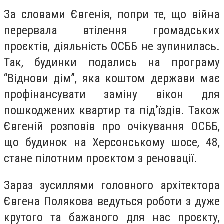
За словами Євгенія, попри те, що війна
перервала втілення громадських
проєктів, діяльність ОСББ не зупинилась.
Так, будинки подались на програму
“Віднови дім”, яка коштом держави має
профінансувати заміну вікон для
пошкоджених квартир та під’їздів. Також
Євгеній розповів про очікування ОСББ,
що будинок на Херсонському шосе, 48,
стане пілотним проєктом
з реновації.
Зараз зусиллями головного архітектора
Євгена Полякова ведуться роботи з дуже
крутого та бажаного для нас проєкту,