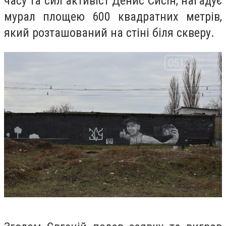
часу та сил активіст Денис Сисін, нагадує
мурал площею 600 квадратних метрів,
який розташований на стіні біля скверу.