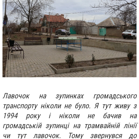
Лавочок на зупинках громадського
транспорту ніколи не було. Я тут живу з
1994 року і ніколи не бачив на
громадській зупинці на трамвайній лінії
чи тут лавочок.
Тому звернувся до