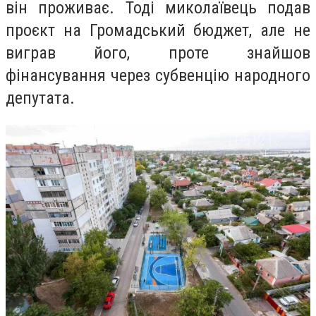
він проживає. Тоді миколаївець подав
проєкт на Громадський бюджет, але не
виграв його, проте знайшов
фінансування через субвенцію народного
депутата.