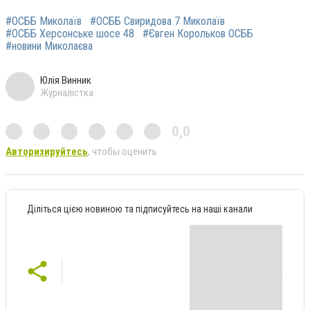
#ОСББ Миколаїв
#ОСББ Свиридова 7 Миколаїв
#ОСББ Херсонське шосе 48
#Євген Корольков ОСББ
#новини Миколаєва
Юлія Винник
Журналістка
0,0
Авторизируйтесь
, чтобы оценить
Діліться цією новиною та підписуйтесь на наші канали