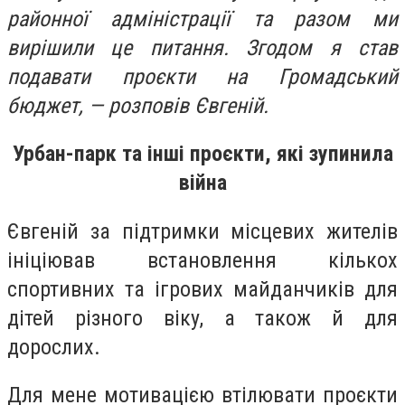
районної адміністрації та разом ми
вирішили це питання. Зг
одом я став
подавати проєкти на Громадський
бюджет, — розповів Євгеній.
Урбан-парк та інші проєкти, які зупинила
війна
Євгеній за підтримки місцевих жителів
ініціював встановлення кількох
спортивних та ігрових майданчиків для
дітей різного віку, а також й для
дорослих.
Для мене мотивацією втілювати проєкти