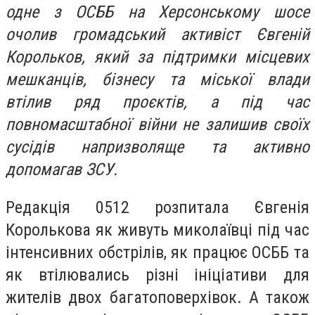
одне з ОСББ на Херсонському шосе
очолив громадський активіст Євгеній
Корольков, який за підтримки місцевих
мешканців, бізнесу та міської влади
втілив ряд проєктів, а під час
повномасштабної війни не залишив своїх
сусідів напризволяще та активно
допомагав ЗСУ.
Редакція 0512 розпитала Євгенія
Королькова як живуть миколаївці під час
інтенсивних обстрілів, як працює ОСББ та
як втілювались різні ініціативи для
жителів двох багатоповерхівок. А також