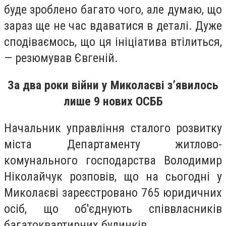
буде зроблено багато чого, але думаю, що
зараз ще не час вдаватися в деталі. Дуже
сподіваємось, що ця ініціатива втілиться,
— резюмував Євгеній.
За два роки війни у Миколаєві з’явилось
лише 9 нових ОСББ
Начальник управління сталого розвитку
міста Департаменту житлово-
комунального господарства Володимир
Ніколайчук розповів, що на сьогодні у
Миколаєві зареєстровано 765 юридичних
осіб, що об'єднують співвласників
багатоквартирних будинків.