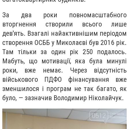
За два роки повномасштабного
вторгнення створили всього лише
дев'ять. Взагалі найактивнішим періодом
створення ОСББ у Миколаєві був 2016 рік.
Там тільки за один рік 250 подалось.
Мабуть, що мотивації, яка була минулі
роки, вже немає. Через відсутність
військового ПДФО фінансування вже
зменшилося і програм не так багато, як
було, — зазначив Володимир Ніколайчук.