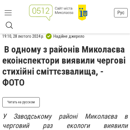
Рус
19:10, 28 лютого 2024 р.
Надійне джерело
В одному з районів Миколаєва
екоінспектори виявили чергові
стихійні сміттєзвалища, -
ФОТО
Читать на русском
У Заводському районі Миколаєва в
черговий раз екологи виявили