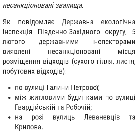
несанкціоновані звалища.
Як повідомляє Державна екологічна
інспекція Південно-Західного округу, 5
лютого державними інспекторами
виявлені несанкціоновані місця
розміщення відходів (сухого гілля, листя,
побутових відходів):
по вулиці Галини Петрової;
між житловими будинками по вулиці
Гвардійській та Робочій;
на розі вулиць Леваневців та
Крилова.