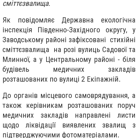
сміттєзвалища.
Як повідомляє Державна екологічна
інспекція Південно-Західного округу, у
Заводському районі зафіксовані стихійні
сміттєзвалища на розі вулиць Садової та
Млинної, а у Центральному районі - біля
будівель медичних закладів
розташованих по вулиці 2 Екіпажній.
До органів місцевого самоврядування, а
також керівникам розташованих поруч
медичних закладів направлені листи
щодо ліквідації виявлених звалищ з
підтверджуючими фотоматеріалами.