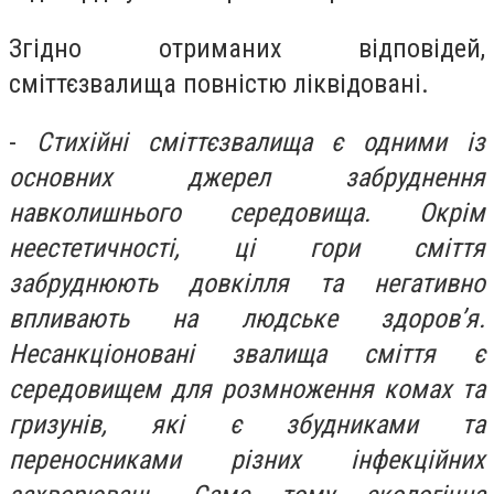
Згідно отриманих відповідей,
сміттєзвалища повністю ліквідовані.
-
Стихійні сміттєзвалища є одними із
основних джерел забруднення
навколишнього середовища. Окрім
неестетичності, ці гори сміття
забруднюють довкілля та негативно
впливають на людське здоров’я.
Несанкціоновані звалища сміття є
середовищем для розмноження комах та
гризунів, які є збудниками та
переносниками різних інфекційних