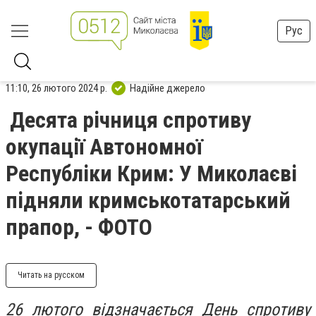
Рус
11:10, 26 лютого 2024 р.
Надійне джерело
Десята річниця спротиву
окупації Автономної
Республіки Крим: У Миколаєві
підняли кримськотатарський
прапор, - ФОТО
Читать на русском
26 лютого відзначається День спротиву