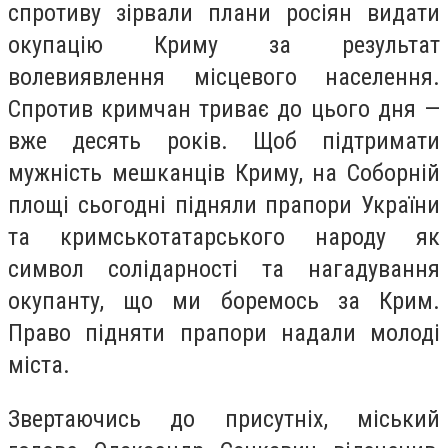
спротиву зірвали плани росіян видати
окупацію Криму за результат
волевиявлення місцевого населення.
Спротив кримчан триває до цього дня —
вже десять років. Щоб підтримати
мужність мешканців Криму, на Соборній
площі сьогодні підняли прапори України
та кримськотатарського народу як
символ солідарності та нагадування
окупанту, що ми боремось за Крим.
Право підняти прапори надали молоді
міста.
Звертаючись до присутніх, міський