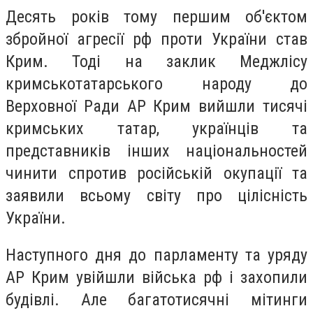
Десять років тому першим об'єктом
збройної агресії рф проти України став
Крим. Тоді на заклик Меджлісу
кримськотатарського народу до
Верховної Ради АР Крим вийшли тисячі
кримських татар, українців та
представників інших національностей
чинити спротив російській окупації та
заявили всьому світу про цілісність
України.
Наступного дня до парламенту та уряду
АР Крим увійшли війська рф і захопили
будівлі. Але багатотисячні мітинги