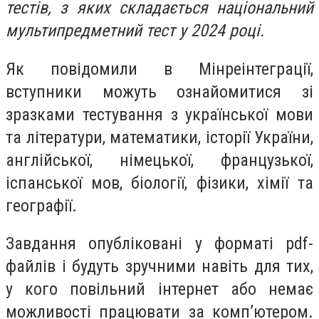
тестів, з яких складається національний
мультипредметний тест у 2024 році.
Як повідомили в Мінреінтеграції,
вступники можуть ознайомитися зі
зразками тестування з української мови
та літератури, математики, історії України,
англійської, німецької, французької,
іспанської мов, біології, фізики, хімії та
географії.
Завдання опубліковані у форматі pdf-
файлів і будуть зручними навіть для тих,
у кого повільний інтернет або немає
можливості працювати за комп’ютером.