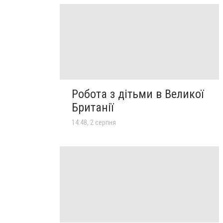
Робота з дітьми в Великої
Британії
14:48, 2 серпня