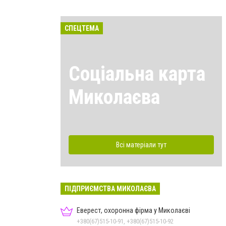
СПЕЦТЕМА
Соціальна карта
Миколаєва
Всі матеріали тут
ПІДПРИЄМСТВА МИКОЛАЄВА
Еверест, охоронна фірма у Миколаєві
+380(67)515-10-91, +380(67)515-10-92