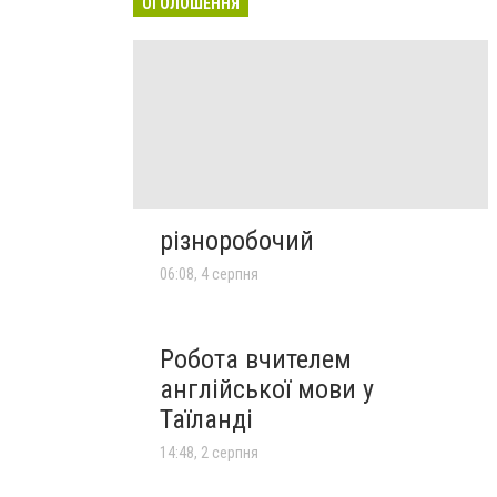
ОГОЛОШЕННЯ
різноробочий
06:08, 4 серпня
Робота вчителем
англійської мови у
Таїланді
14:48, 2 серпня