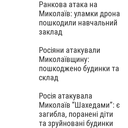
Ранкова атака на
Миколаїв: уламки дрона
пошкодили навчальний
заклад
Росіяни атакували
Миколаївщину:
пошкоджено будинки та
склад
Росія атакувала
Миколаїв “Шахедами”: є
загибла, поранені діти
та зруйновані будинки