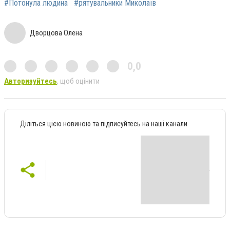
#Потонула людина
#рятувальники Миколаїв
Дворцова Олена
0,0
Авторизуйтесь
, щоб оцінити
Діліться цією новиною та підписуйтесь на наші канали