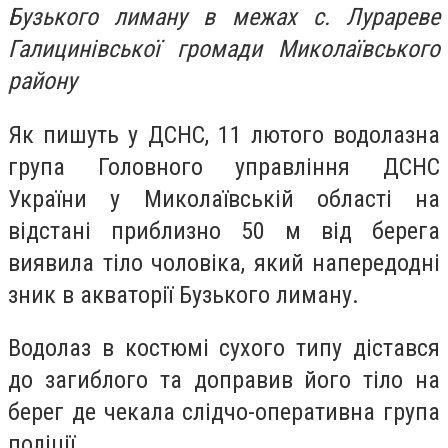
Бузького лиману в межах с. Лурареве
Галицинівської громади Миколаївського
району
Як пишуть у ДСНС, 11 лютого водолазна
група Головного управління ДСНС
України у Миколаївській області на
відстані приблизно 50 м від берега
виявила тіло чоловіка, який напередодні
зник в акваторії Бузького лиману.
Водолаз в костюмі сухого типу дістався
до загиблого та доправив його тіло на
берег де чекала слідчо-оперативна група
поліції.