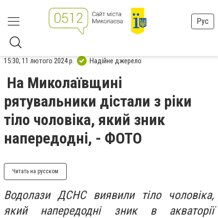
Рус
15:30, 11 лютого 2024 р.
Надійне джерело
На Миколаївщині
рятувальники дістали з ріки
тіло чоловіка, який зник
напередодні, - ФОТО
Читать на русском
Водолази ДСНС виявили тіло чоловіка,
який напередодні зник в акваторії