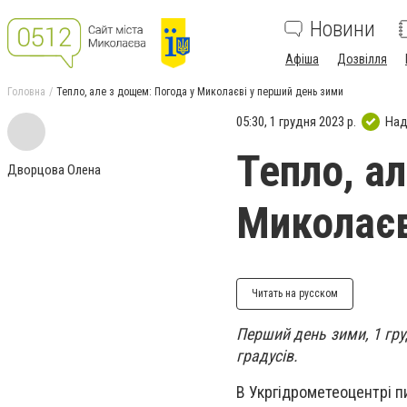
Новини
Афіша
Дозвілля
Головна
Тепло, але з дощем: Погода у Миколаєві у перший день зими
05:30, 1 грудня 2023 р.
Над
Тепло, а
Дворцова Олена
Миколаєв
Читать на русском
Перший день зими, 1 гру
градусів.
В Укргідрометеоцентрі п