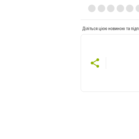
Діліться цією новиною та підп