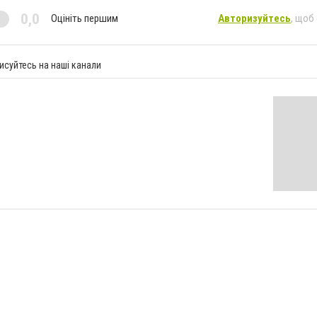
0,0
Оцініть першим
Авторизуйтесь
, щоб
исуйтесь на наші канали