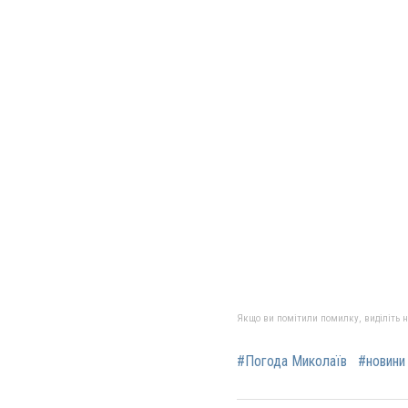
Якщо ви помітили помилку, виділіть нео
#Погода Миколаїв
#новини