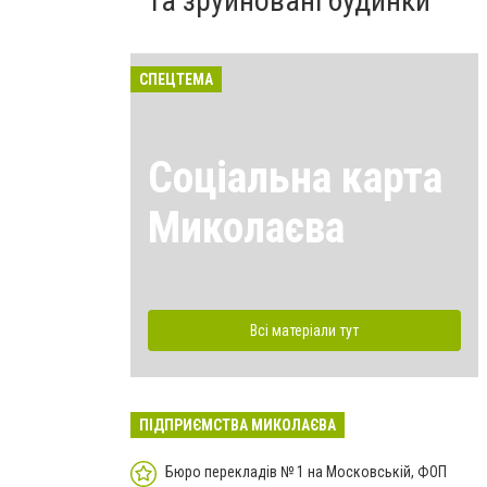
та зруйновані будинки
СПЕЦТЕМА
Соціальна карта
Миколаєва
Всі матеріали тут
ПІДПРИЄМСТВА МИКОЛАЄВА
Бюро перекладів № 1 на Московській, ФОП