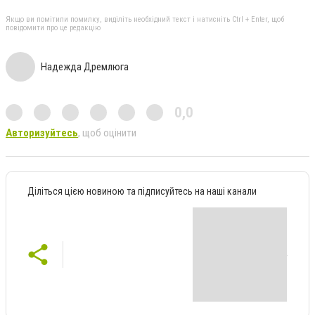
Якщо ви помітили помилку, виділіть необхідний текст і натисніть Ctrl + Enter, щоб
повідомити про це редакцію
Надежда Дремлюга
0,0
Авторизуйтесь
, щоб оцінити
Діліться цією новиною та підписуйтесь на наші канали