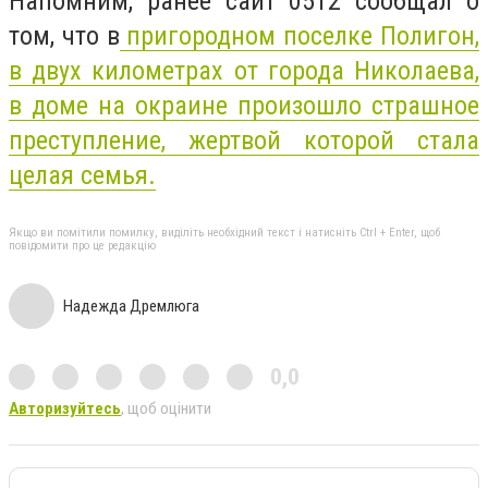
Напомним, ранее сайт 0512 сообщал о
том, что
в
пригородном поселке Полигон,
в двух километрах от города Николаева,
в доме на окраине произошло страшное
преступление, жертвой которой стала
целая семья.
Якщо ви помітили помилку, виділіть необхідний текст і натисніть Ctrl + Enter, щоб
повідомити про це редакцію
Надежда Дремлюга
0,0
Авторизуйтесь
, щоб оцінити