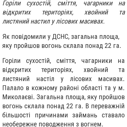
Горіли сухостій, сміття, чагарники на
відкритих територіях, хвойний та
листяний настил у лісових масивах.
Як повідомили у ДСНС, загальна площа,
яку пройшов вогонь склала понад 22 га.
Горіли сухостій, сміття, чагарники на
відкритих територіях, хвойний та
листяний настіл у лісових масивах.
Палало в кожному районі області та у м.
Миколаєві. Загальна площа, яку пройшов
вогонь склала понад 22 га. В переважній
більшості причинами займань ставало
необережне поводження з вогнем.