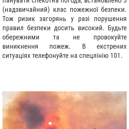
панувати спекотна погода, встановлено 5
(надзвичайний) клас пожежної безпеки.
Тож ризик загорянь у разі порушення
правил безпеки досить високий. Будьте
обережними та не провокуйте
виникнення пожеж. В екстрених
ситуаціях телефонуйте на спецлінію 101.