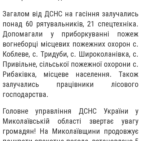
Загалом від ДСНС на гасіння залучались
понад 60 рятувальників, 21 спецтехніка.
Допомагали у приборкуванні пожеж
вогнеборці місцевих пожежних охорон с.
Коблеве, с. Тридуби, с. Широколанівка, с.
Привільне, сільської пожежної охорони с.
Рибаківка, місцеве населення. Також
залучались працівники лісового
господарства.
Головне управління ДСНС України у
Миколаївській області звертає увагу
громадян! На Миколаївщини продовжує