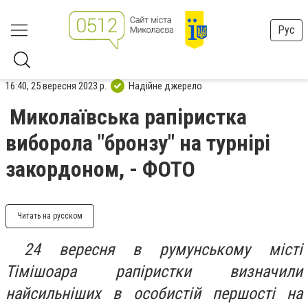
Рус
16:40, 25 вересня 2023 р.
Надійне джерело
Миколаївська рапіристка
виборола "бронзу" на турнірі
закордоном, - ФОТО
Читать на русском
24 вересня в румунському місті
Тімішоара рапіристки визначили
найсильніших в особистій першості на