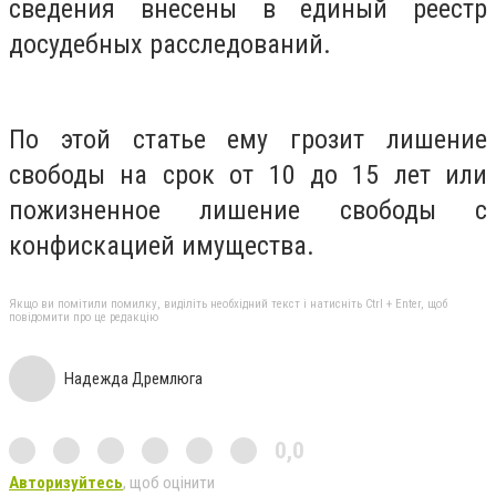
сведения внесены в единый реестр
досудебных расследований.
По этой статье ему грозит лишение
свободы на срок от 10 до 15 лет или
пожизненное лишение свободы с
конфискацией имущества.
Якщо ви помітили помилку, виділіть необхідний текст і натисніть Ctrl + Enter, щоб
повідомити про це редакцію
Надежда Дремлюга
0,0
Авторизуйтесь
, щоб оцінити