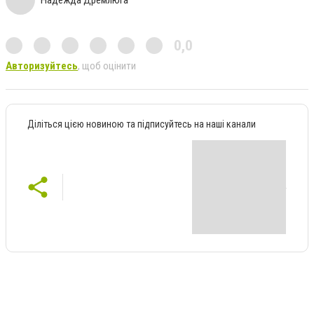
0,0
Авторизуйтесь
, щоб оцінити
Діліться цією новиною та підписуйтесь на наші канали