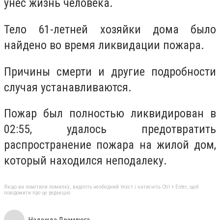
унес жизнь человека.
Тело 61-летней хозяйки дома было
найдено во время ликвидации пожара.
Причины смерти и другие подробности
случая устанавливаются.
Пожар был полностью ликвидирован в
02:55, удалось предотвратить
распространение пожара на жилой дом,
который находился неподалеку.
Якщо ви помітили помилку, виділіть необхідний текст і натисніть Ctrl + Enter, щоб
повідомити про це редакцію
Надежда Дремлюга