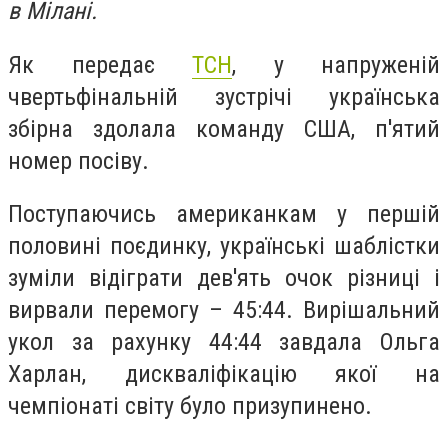
в Мілані.
Як передає
ТСН
, у напруженій
чвертьфінальній зустрічі українська
збірна здолала команду США, п'ятий
номер посіву.
Поступаючись американкам у першій
половині поєдинку, українські шаблістки
зуміли відіграти дев'ять очок різниці і
вирвали перемогу – 45:44. Вирішальний
укол за рахунку 44:44 завдала Ольга
Харлан, дискваліфікацію якої на
чемпіонаті світу було призупинено.