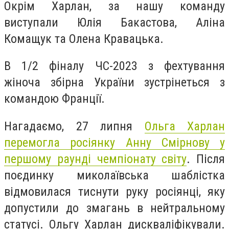
Окрім Харлан, за нашу команду
виступали Юлія Бакастова, Аліна
Комащук та Олена Кравацька.
В 1/2 фіналу ЧС-2023 з фехтування
жіноча збірна України зустрінеться з
командою Франції.
Нагадаємо, 27 липня
Ольга Харлан
перемогла росіянку Анну Смірнову у
першому раунді чемпіонату світу
. Після
поєдинку миколаївська шаблістка
відмовилася тиснути руку росіянці, яку
допустили до змагань в нейтральному
статусі.
Ольгу Харлан дискваліфікували.