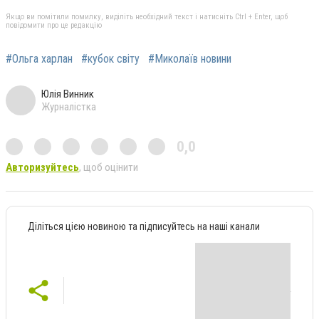
Якщо ви помітили помилку, виділіть необхідний текст і натисніть Ctrl + Enter, щоб
повідомити про це редакцію
#Ольга харлан
#кубок світу
#Миколаїв новини
Юлія Винник
Журналістка
0,0
Авторизуйтесь
, щоб оцінити
Діліться цією новиною та підписуйтесь на наші канали