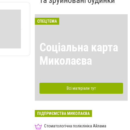
та зруйновані будинки
СПЕЦТЕМА
Соціальна карта
Миколаєва
Всі матеріали тут
ПІДПРИЄМСТВА МИКОЛАЄВА
Стоматологічна поліклініка Айлама