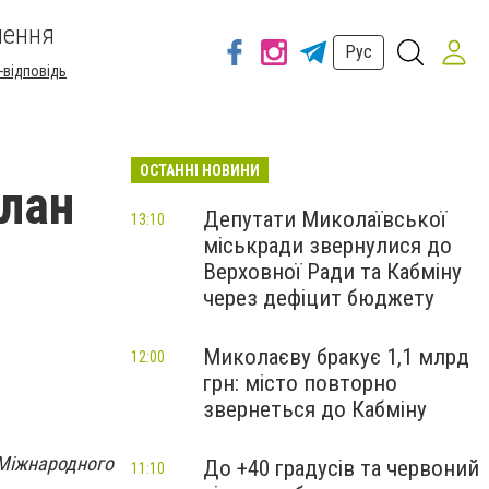
шення
Рус
-відповідь
ОСТАННІ НОВИНИ
лан
Депутати Миколаївської
13:10
міськради звернулися до
Верховної Ради та Кабміну
через дефіцит бюджету
Миколаєву бракує 1,1 млрд
12:00
грн: місто повторно
звернеться до Кабміну
 Міжнародного
До +40 градусів та червоний
11:10