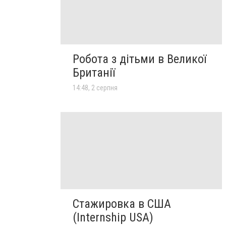
Робота з дітьми в Великої
Британії
14:48, 2 серпня
Стажировка в США
(Internship USA)