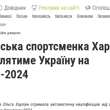
Довідник
Реклама на сайті
Оголо
Вакансії
Погода
Нерухомість
Карта міста
Довідкова
Питання
-2024
ійне джерело
ська спортсменка Хар
лятиме Україну на
і-2024
а Ольга Харлан отримала автоматичну кваліфікацію від