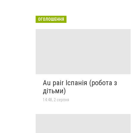
ОГОЛОШЕННЯ
Au pair Іспанія (робота з
дітьми)
14:48, 2 серпня