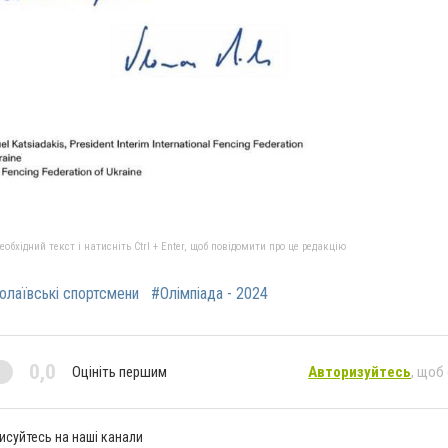
бхідний текст і натисніть Ctrl + Enter, щоб повідомити про це редакцію
олаївські спортсмени
#Олімпіада - 2024
0,0
Оцініть першим
Авторизуйтесь
, щоб
исуйтесь на наші канали