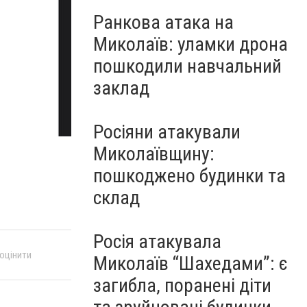
Ранкова атака на
Миколаїв: уламки дрона
пошкодили навчальний
заклад
Росіяни атакували
Миколаївщину:
пошкоджено будинки та
склад
Росія атакувала
 оцінити
Миколаїв “Шахедами”: є
загибла, поранені діти