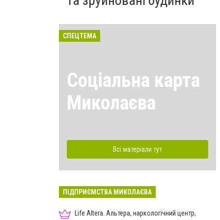
та зруйновані будинки
СПЕЦТЕМА
Соціальна карта
Миколаєва
Всі матеріали тут
ПІДПРИЄМСТВА МИКОЛАЄВА
Life Altera. Альтера, наркологічний центр,