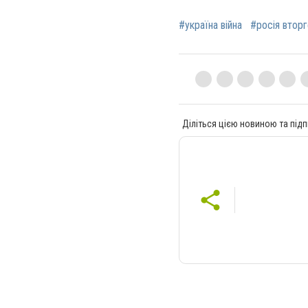
#україна війна
#росія вторг
Діліться цією новиною та підп