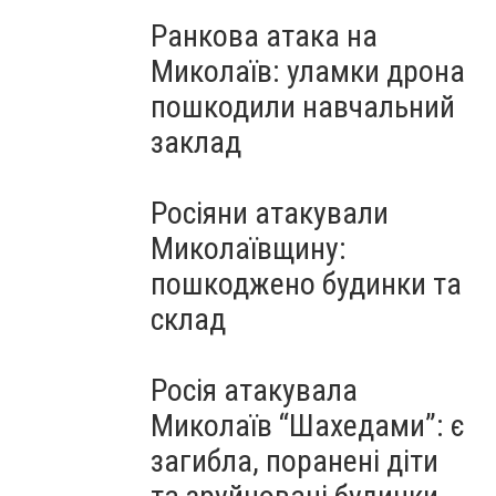
Ранкова атака на
Миколаїв: уламки дрона
пошкодили навчальний
заклад
Росіяни атакували
Миколаївщину:
пошкоджено будинки та
склад
Росія атакувала
Миколаїв “Шахедами”: є
загибла, поранені діти