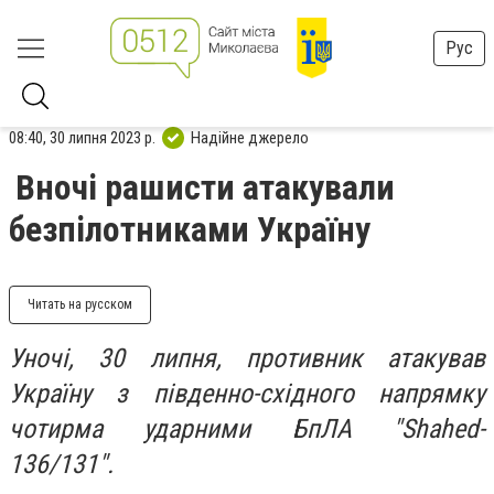
Рус
08:40, 30 липня 2023 р.
Надійне джерело
Вночі рашисти атакували
безпілотниками Україну
Читать на русском
Уночі, 30 липня, п
ротивник атакував
Україну з південно-східного напрямку
чотирма ударними БпЛА "Shahed-
136/131".