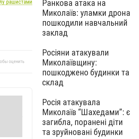
Ранкова атака на
ілу рашистами
Миколаїв: уламки дрона
пошкодили навчальний
заклад
Росіяни атакували
Миколаївщину:
тобы оценить
пошкоджено будинки та
склад
Росія атакувала
Миколаїв “Шахедами”: є
загибла, поранені діти
та зруйновані будинки