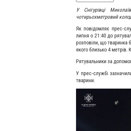
У Снігурівці Микола
чотирьохметровий коло
Як повідомляє прес-слу
липня о 21:40 до рятува
розповіли, що тваринка б
якого близько 4 метрів. 
Рятувальники за допомог
У прес-службі зазначил
тварини.