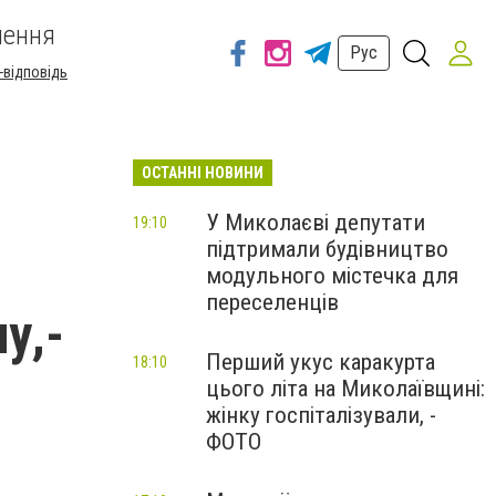
шення
Рус
-відповідь
ОСТАННІ НОВИНИ
У Миколаєві депутати
19:10
підтримали будівництво
модульного містечка для
переселенців
у,-
Перший укус каракурта
18:10
цього літа на Миколаївщині:
жінку госпіталізували, -
ФОТО