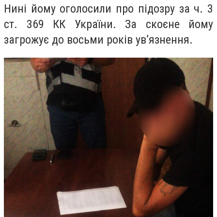
Нині йому оголосили про підозру за ч. 3
ст. 369 КК України. За скоєне йому
загрожує до восьми років ув’язнення.