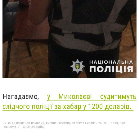
Нагадаємо,
у Миколаєві судитимуть
слідчого поліції за
хабар
у 1200 доларів.
Якщо ви помітили помилку, виділіть необхідний текст і натисніть Ctrl + Enter, щоб
повідомити про це редакцію