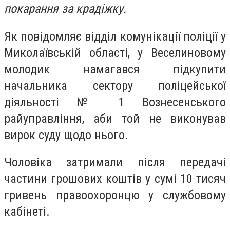
покарання за крадіжку.
Як повідомляє відділ комунікації поліції у
Миколаївській області, у
Веселиновому
молодик намагався підкупити
начальника сектору поліцейської
діяльності № 1 Вознесенського
райуправління, аби той не виконував
вирок суду щодо нього.
Чоловіка затримали
після передачі
частини грошових коштів у сумі 10 тисяч
гривень правоохоронцю у службовому
кабінеті.