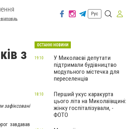
шення
Рус
-відповідь
ОСТАННІ НОВИНИ
ків з
У Миколаєві депутати
19:10
підтримали будівництво
модульного містечка для
переселенців
Перший укус каракурта
18:10
цього літа на Миколаївщині:
и зафіксовані
жінку госпіталізували, -
ФОТО
рог завдавав