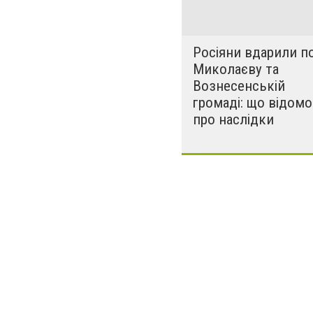
Росіяни вдарили п
Миколаєву та
Вознесенській
громаді: що відомо
про наслідки