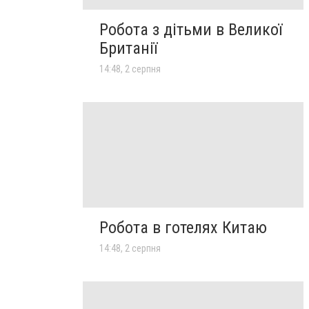
Робота з дітьми в Великої
Британії
14:48, 2 серпня
Робота в готелях Китаю
14:48, 2 серпня