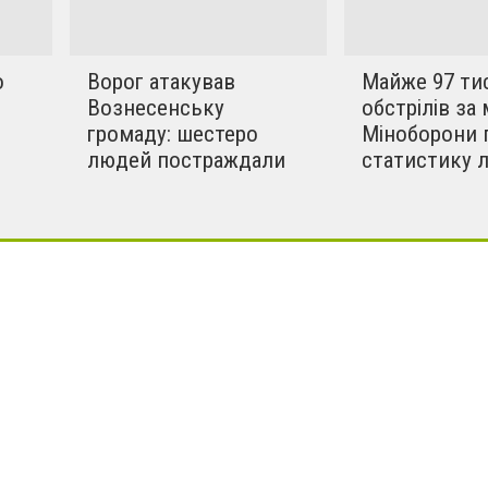
о
Ворог атакував
Майже 97 ти
Вознесенську
обстрілів за 
громаду: шестеро
Міноборони 
людей постраждали
статистику 