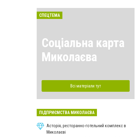
СПЕЦТЕМА
Соціальна карта
Миколаєва
Всі матеріали тут
ПІДПРИЄМСТВА МИКОЛАЄВА
Асторія, ресторанно-готельний комплекс в
Миколаєві