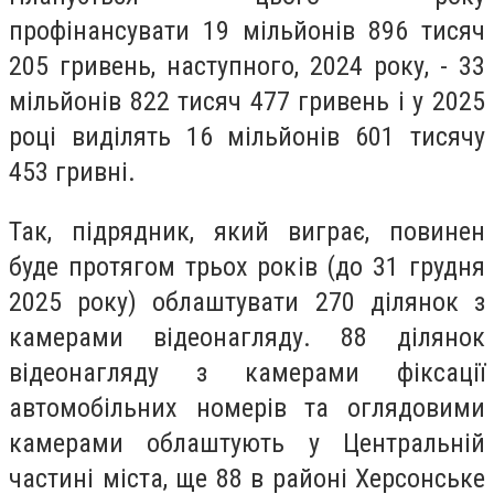
профінансувати 19 мільйонів 896 тисяч
205 гривень, наступного, 2024 року, - 33
мільйонів 822 тисяч 477 гривень і у 2025
році виділять 16 мільйонів 601 тисячу
453 гривні.
Так, підрядник, який виграє, повинен
буде протягом трьох років (до 31 грудня
2025 року) облаштувати 270 ділянок з
камерами відеонагляду.
88 ділянок
в
ідеонагляду з камерами фіксації
автомобільних номерів та оглядовими
камерами
облаштують у Центральній
частині міста, ще 88 в районі
Херсонське