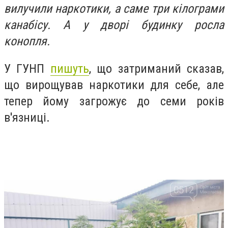
вилучили наркотики, а саме три кілограми
канабісу. А у дворі будинку росла
конопля.
У ГУНП
пишуть
, що затриманий сказав,
що вирощував наркотики для себе, але
тепер йому загрожує до семи років
в'язниці.