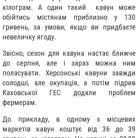
кілограм. А один такий кавун може
обійтись містянам приблизно у 130
гривень, за умови, якщо ви придбаєте
невеличку ягоду.
Звісно, сезон для кавуна настає ближче
до серпня, але і зараз можна ним
поласувати. Херсонські кавуни завжди
солодші, але окупація, а потім підрив
Каховської ГЕС додали проблем
фермерам.
До прикладу, в одному з місцевих
маркетів кавун коштує від 36 до 39