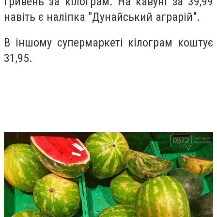
гривень за кілограм. На кавуні за 39,99
навіть є наліпка "Дунайський аграрій".
В іншому супермаркеті кілограм коштує
31,95.