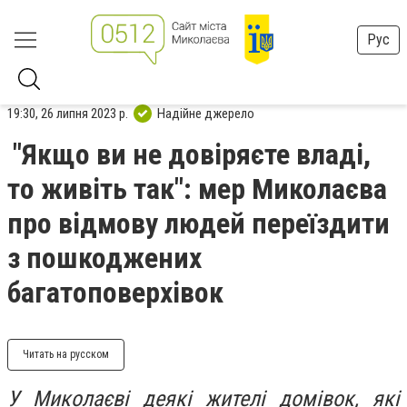
Рус
19:30, 26 липня 2023 р.
Надійне джерело
"Якщо ви не довіряєте владі,
то живіть так": мер Миколаєва
про відмову людей переїздити
з пошкоджених
багатоповерхівок
Читать на русском
У Миколаєві деякі жителі домівок, які