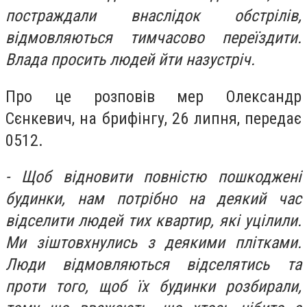
постраждали внаслідок обстрілів,
відмовляються тимчасово переїздити.
Влада просить людей йти назустріч.
Про це розповів мер Олександр
Сєнкевич, на брифінгу, 26 липня, передає
0512.
- Щоб відновити повністю пошкоджені
будинки, нам потрібно на деякий час
відселити людей тих квартир, які уцілили.
Ми зіштовхнулись з деякими плітками.
Люди відмовляються відселятись та
проти того, щоб їх будинки розбирали,