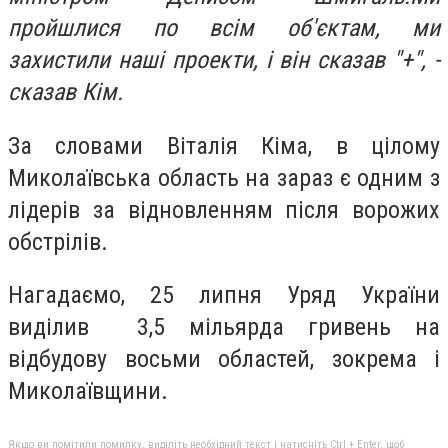
пройшлися по всім об'єктам, ми
захистили наші проекти, і він сказав "+", -
сказав Кім.
За словами Віталія Кіма, в цілому
Миколаївська область на зараз є одним з
лідерів за відновленням після ворожих
обстрілів.
Нагадаємо, 25 липня Уряд України
виділив 3,5 мільярда гривень на
відбудову восьми областей, зокрема і
Миколаївщини.
Якщо ви помітили помилку, виділіть необхідний текст і натисніть Ctrl + Enter, щоб