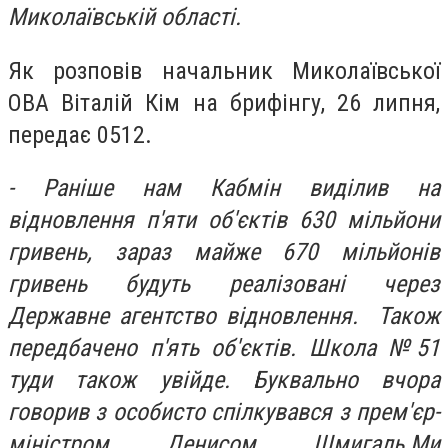
Миколаївській області.
Як розповів начальник Миколаївської
ОВА Віталій Кім на брифінгу, 26 липня,
передає 0512.
- Раніше нам Кабмін виділив на
відновлення п'яти об'єктів 630 мільйони
гривень, зараз майже 670 мільйонів
гривень будуть реалізовані через
Державне агентство відновлення. Також
передбачено п'ять об'єктів. Школа №51
туди також увійде. Буквально вчора
говорив з особисто спілкувався з прем'єр-
міністром Денисом Шмигаль.Ми