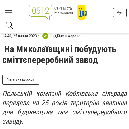
Рус
14:40, 25 липня 2023 р.
Надійне джерело
На Миколаївщині побудують
сміттєпереробний завод
Читать на русском
Польській компанії Коблівська сільрада
передала на 25 років територію звалища
для будівництва там
сміттєпереробного
заводу.