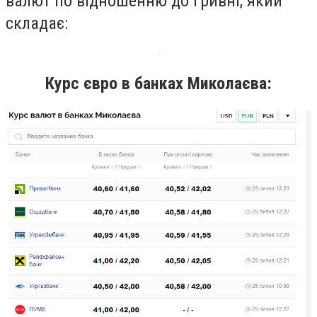
валют по відношенню до гривні, який
складає:
Курс євро в банках Миколаєва: