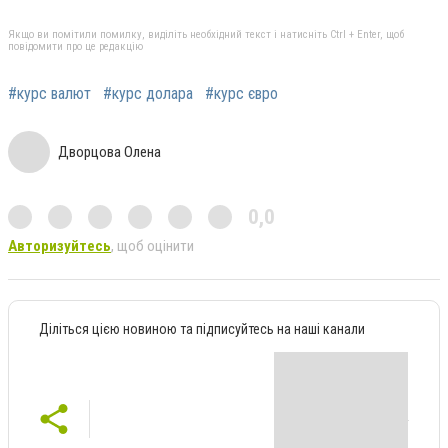
Якщо ви помітили помилку, виділіть необхідний текст і натисніть Ctrl + Enter, щоб
повідомити про це редакцію
#курс валют
#курс долара
#курс євро
Дворцова Олена
0,0
Авторизуйтесь
, щоб оцінити
Діліться цією новиною та підписуйтесь на наші канали