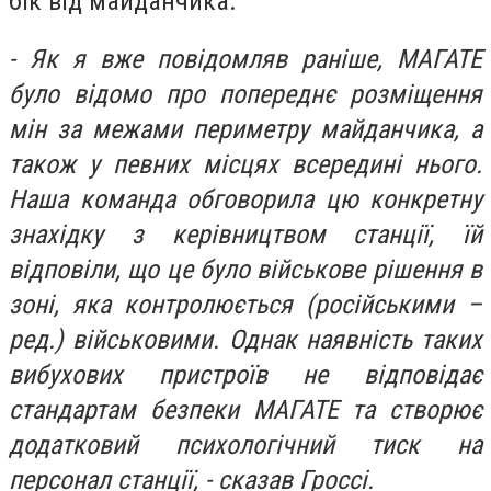
бік від майданчика.
- Як я вже повідомляв раніше, МАГАТЕ
було відомо про попереднє розміщення
мін за межами периметру майданчика, а
також у певних місцях всередині нього.
Наша команда обговорила цю конкретну
знахідку з керівництвом станції, їй
відповіли, що це було військове рішення в
зоні, яка контролюється (російськими –
ред.) військовими. Однак наявність таких
вибухових пристроїв не відповідає
стандартам безпеки МАГАТЕ та створює
додатковий психологічний тиск на
персонал станції, - сказав Гроссі.