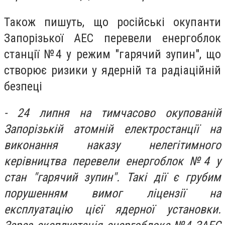
Також пишуть, що російські окупанти
Запорізької АЕС перевели енергоблок
станції №4 у режим "гарячий зупин", що
створює ризики у ядерній та радіаційній
безпеці
- 24 липня на тимчасово окупованій
Запорізькій атомній електростанції на
виконання наказу нелегітимного
керівництва перевели енергоблок №4 у
стан "гарячий зупин". Такі дії є грубим
порушенням вимог ліцензії на
експлуатацію цієї ядерної установки.