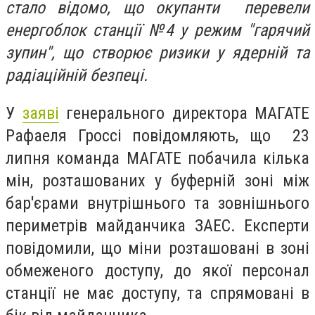
стало відомо, що окупанти перевели
енергоблок станції №4 у режим "гарячий
зупин", що створює ризики у ядерній та
радіаційній безпеці.
У
заяві
генерального директора МАГАТЕ
Рафаеля Гроссі повідомляють, що 23
липня команда МАГАТЕ побачила кілька
мін, розташованих у буферній зоні між
бар'єрами внутрішнього та зовнішнього
периметрів майданчика ЗАЕС. Експерти
повідомили, що міни розташовані в зоні
обмеженого доступу, до якої персонал
станції не має доступу, та спрямовані в