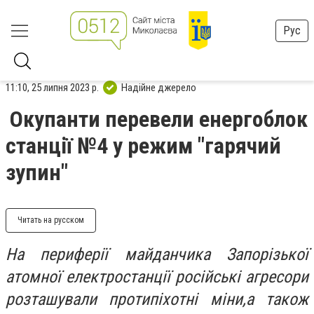
Рус
11:10, 25 липня 2023 р.
Надійне джерело
Окупанти перевели енергоблок
станції №4 у режим "гарячий
зупин"
Читать на русском
На периферії майданчика Запорізької
атомної електростанції російські агресори
розташували протипіхотні міни,а також