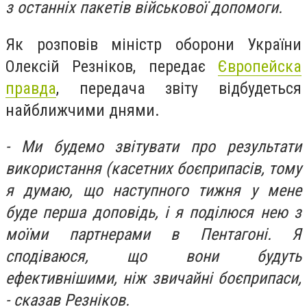
з останніх пакетів військової допомоги.
Як розповів міністр оборони України
Олексій Резніков, передає
Європейска
правда
, передача звіту відбудеться
найближчими днями.
- Ми будемо звітувати про результати
використання (касетних боєприпасів, тому
я думаю, що наступного тижня у мене
буде перша доповідь, і я поділюся нею з
моїми партнерами в Пентагоні. Я
сподіваюся, що вони будуть
ефективнішими, ніж звичайні боєприпаси,
- сказав Резніков.