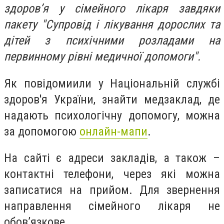
здоров’я у сімейного лікаря завдяки
пакету "Супровід і лікування дорослих та
дітей з психічними розладами на
первинному рівні медичної допомоги".
Як повідомиили у
Національній службі
здоров'я України, з
найти медзаклад, де
надають психологічну допомогу, можна
за допомогою
онлайн-мапи
.
На сайті є адреси закладів, а також –
контактні телефони, через які можна
записатися на прийом. Д
ля звернення
направлення сімейного лікаря не
обов’язкове.