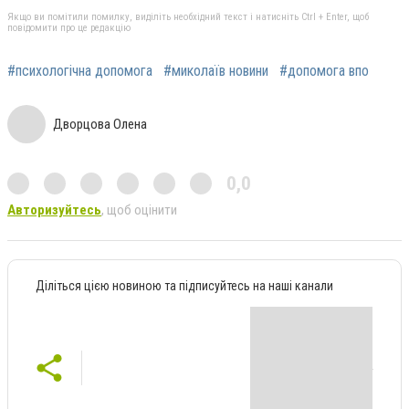
Якщо ви помітили помилку, виділіть необхідний текст і натисніть Ctrl + Enter, щоб
повідомити про це редакцію
#психологічна допомога
#миколаїв новини
#допомога впо
Дворцова Олена
0,0
Авторизуйтесь
, щоб оцінити
Діліться цією новиною та підписуйтесь на наші канали