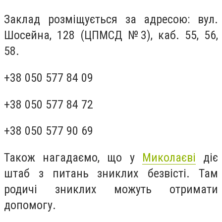
Заклад розміщується за адресою: вул.
Шосейна, 128 (ЦПМСД №3), каб. 55, 56,
58.
+38 050 577 84 09
+38 050 577 84 72
+38 050 577 90 69
Також нагадаємо, що у
Миколаєві
діє
штаб з питань зниклих безвісті. Там
родичі зниклих можуть отримати
допомогу.